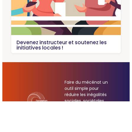
Devenez instructeur et soutenez les
initiatives locales !
Faire du mécénat un
outil simple pour
réduire les inégalités
sociales, sociétales
et
environnementales
en Loire Atlantique.
LinkedIn
YouTube