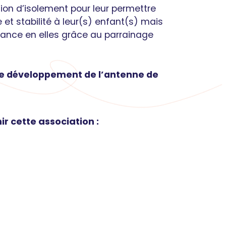
ion d’isolement pour leur permettre
ve et stabilité à leur(s) enfant(s) mais
iance en elles grâce au parrainage
le développement de l’antenne de
r cette association :
E ET VOUS