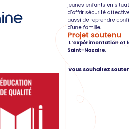
jeunes enfants en situat
d’offrir sécurité affecti
aussi de reprendre conf
d’une famille.
Projet soutenu
L’expérimentation et 
Saint-Nazaire
.
Vous souhaitez souteni
Faire un don à MARRAIN