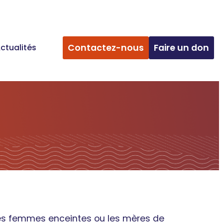
ctualités
Contactez-nous
Faire un don
 les femmes enceintes ou les mères de