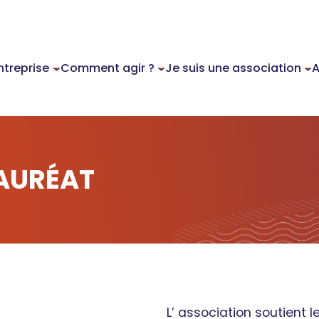
ntreprise
Comment agir ?
Je suis une association
A
LAURÉAT
L’ association soutient