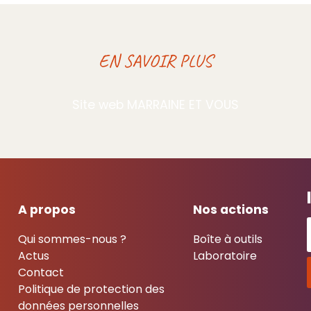
EN SAVOIR PLUS
Site web MARRAINE ET VOUS
A propos
Nos actions
Qui sommes-nous ?
Boîte à outils
Actus
Laboratoire
Contact
Politique de protection des
données personnelles