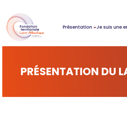
Aller
au
contenu
Présentation
Je suis une e
PRÉSENTATION DU 