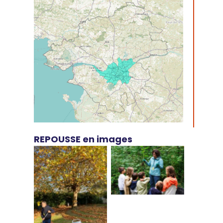
REPOUSSE en image
s
Aucune légende
Aucune légende