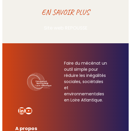
EN SAVOIR PLUS
Site web REPOUSSE
Faire du mécénat un
outil simple pour
réduire les inégalités
sociales, sociétales
et
environnementales
en Loire Atlantique.
LinkedIn
YouTube
A propos