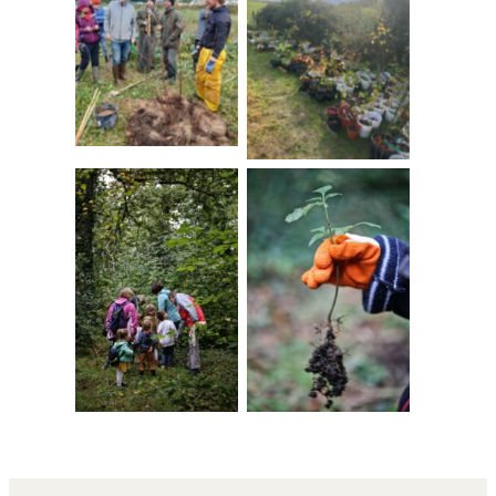
Aucune légende
Aucune légende
Aucune légende
Aucune légende