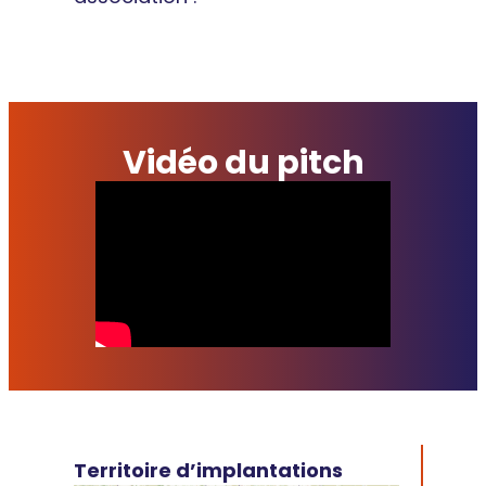
Faire un don à REPOUSSE
Vidéo du pitch
Territoire d’implantations