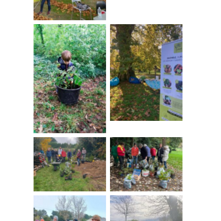
Aucune légende
Aucune légende
Aucune légende
Aucune légende