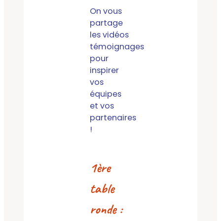
On vous
partage
les vidéos
témoignages
pour
inspirer
vos
équipes
et vos
partenaires
!
1ère
table
ronde :